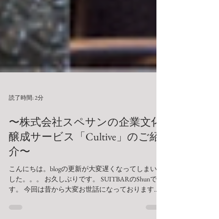
読了時間: 2分
〜株式会社スペサンの企業文化
醸成サービス「Cultive」のご紹
介〜
こんにちは。blogの更新が大変遅くなってしまいま
した。。。 お久しぶりです。 SUITBARのShunで
す。 今回は昔から大変お世話になっておりますオ