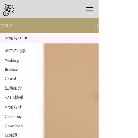
ブログ
お知らせ
全ての記事
Wedding
Business
Casual
生地紹介
SALE情報
お知らせ
Ceremony
Coordinate
豆知識