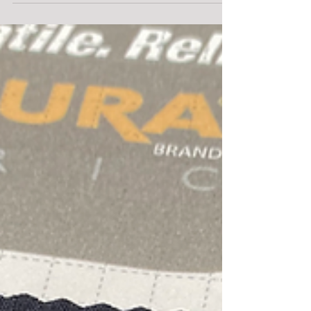
リジナルウェディングHAKUを運営する株式会社
スペサン様の新たなるサービスのご紹介回になり
ます。...