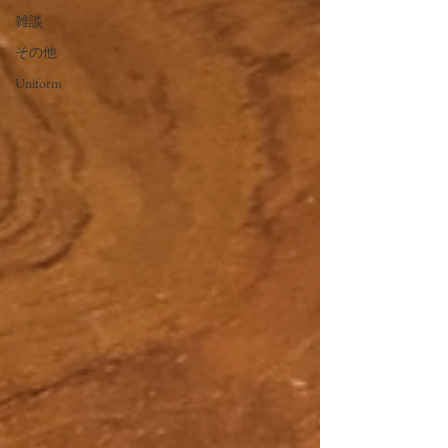
雑談
その他
Uniform