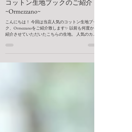
読了時間: 1分
コットン生地ブックのご紹介
~Ormezzano~
こんにちは！ 今回は当店人気のコットン生地ブッ
ク、Ormezzanoをご紹介致します✨ 以前も何度かご
紹介させていただいたこちらの生地。 人気のカー
キの他にこのようなバリエーションがございます
☺️☺️ 私はブラウンとマスタードが気になっており
ます。。。...