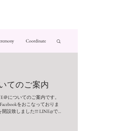
eremony
Coordinate
ついてのご案内
NE＠についてのご案内です。
・Facebookをおこなっておりま
開設致しました!!! LINE@で
お得なクーポンやセール情報