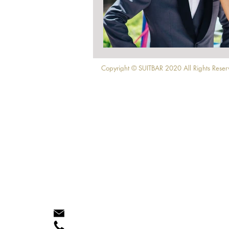
Copyright © SUITBAR 2020 All Rights Reser
directed by yajuha
会社概要