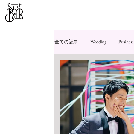
全ての記事
Wedding
Business
豆知識
雑談
その他