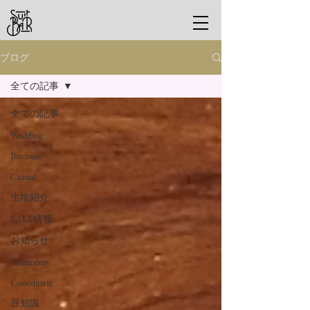
ブログ
全ての記事
全ての記事
Wedding
Business
Casual
生地紹介
SALE情報
お知らせ
Ceremony
Coordinate
豆知識