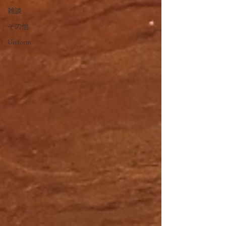
雑談
その他
Uniform