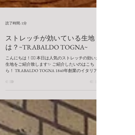
読了時間: 1分
ストレッチが効いている生地
は？~TRABALDO TOGNA~
こんにちは！🙋‍♀️ 本日は人気のストレッチの効いた
生地をご紹介致します✨ ご紹介したいのはこち
ら！ TRABALDO TOGNA 1840年創業のイタリアの
ビエラ地方の老舗高級生地メーカー。 その中でも
こちらのESTRATOは天然素材にこだわり、ウール
100％ながら抜群...