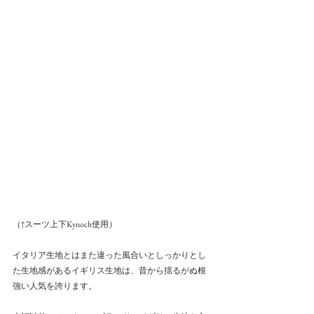
（↑スーツ上下Kynoch使用）
イタリア生地とはまた違った風合いとしっかりとし
た生地感があるイギリス生地は、昔から揺るがぬ根
強い人気を誇ります。