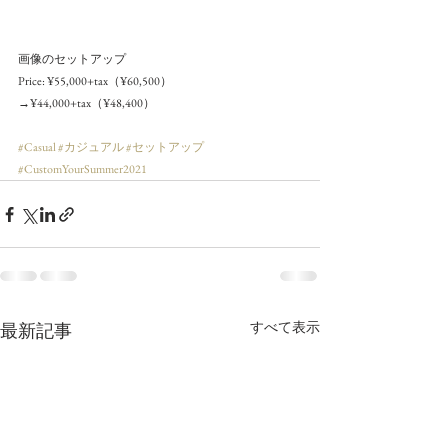
画像のセットアップ
Price: ¥55,000+tax（¥60,500）
→¥44,000+tax（¥48,400）
#Casual
#カジュアル
#セットアップ
#CustomYourSummer2021
すべて表示
最新記事