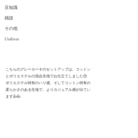
豆知識
雑談
その他
Uniform
こちらのグレーカーキのセットアップは、コットン
とポリエステルの混合生地でお仕立てしました😊
ポリエステル特有のハリ感、そしてコットン特有の
柔らかさのある生地で、よりカジュアル感が出てい
ます👍👍