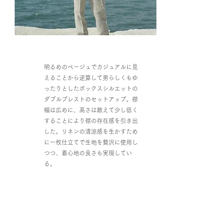
明るめのベージュでカジュアルに見
えることから逆算して男らしくもゆ
ったりとしたボックスシルエットの
ダブルブレストのセットアップ。襟
幅は広めに、高さは敢えて少し低く
することにより襟の存在感を引き出
した。リネンの清涼感を生かすため
に一枚仕立てで生地を贅沢に使用し
つつ、着心地の良さも実現してい
る。