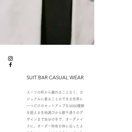
SUIT BAR CASUAL WEAR
スーツの枠から離れることなく、カ
ジュアルに着ることのできる世界に
一つだけのセットアップを3000種類
を超える生地選びから数千通りのデ
ザインまで自分の手で、オーダメイ
ドに。オーダー特有の体に沿ったよ