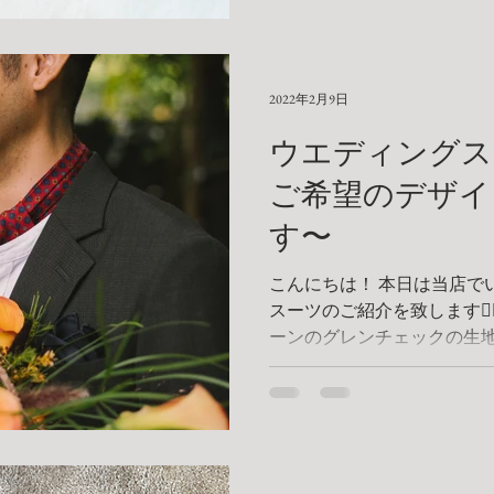
2022年2月9日
ウエディングス
ご希望のデザイ
す〜
こんにちは！ 本日は当店で
スーツのご紹介を致します🙋‍
ーンのグレンチェックの生
元にリラックス感のあるダ
上げ致しました😃...