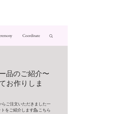
eremony
Coordinate
ー品のご紹介〜
てお作りしま
からご注文いただきました一
トをご紹介します💁 こちら