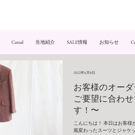
Casual
生地紹介
SALE情報
お知らせ
C
Uniform
2022年6月8日
お客様のオーダ
ご要望に合わせ
す！〜
こんにちは！ 本日はお客様
風変わったスーツとジャケッ