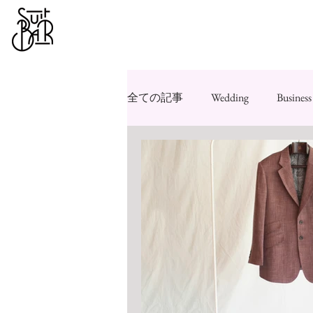
全ての記事
Wedding
Business
豆知識
雑談
その他