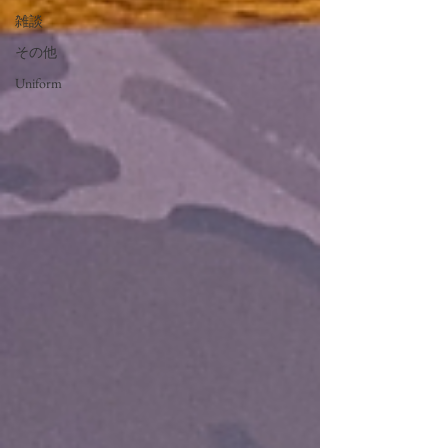
雑談
その他
Uniform