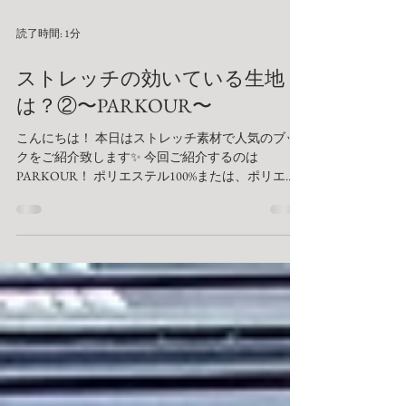
読了時間: 1分
ストレッチの効いている生地
は？②〜PARKOUR〜
こんにちは！ 本日はストレッチ素材で人気のブッ
クをご紹介致します✨ 今回ご紹介するのは
PARKOUR！ ポリエステル100%または、ポリエス
テル混合の生地がメインのブックになります☺️ 当
店では春夏用と秋冬用でそれぞれご用意がござい
ます。...