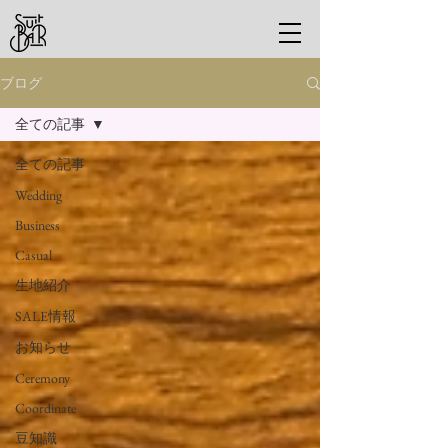
ブログ
全ての記事
全ての記事
Wedding
Business
Casual
生地紹介
SALE情報
お知らせ
Ceremony
Coordinate
豆知識